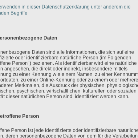
erwenden in dieser Datenschutzerklärung unter anderem die
nden Begriffe:
ersonenbezogene Daten
nenbezogene Daten sind alle Informationen, die sich auf eine
ifizierte oder identifizierbare natürliche Person (im Folgenden
ffene Person") beziehen. Als identifizierbar wird eine natürliche
n angesehen, die direkt oder indirekt, insbesondere mittels
nung zu einer Kennung wie einem Namen, zu einer Kennnumm
ortdaten, zu einer Online-Kennung oder zu einem oder mehrer
deren Merkmalen, die Ausdruck der physischen, physiologisch
ischen, psychischen, wirtschaftlichen, kulturellen oder sozialen
tät dieser natürlichen Person sind, identifiziert werden kann.
etroffene Person
fene Person ist jede identifizierte oder identifizierbare natürlich
n, deren personenbezogene Daten von dem für die Verarbeitu