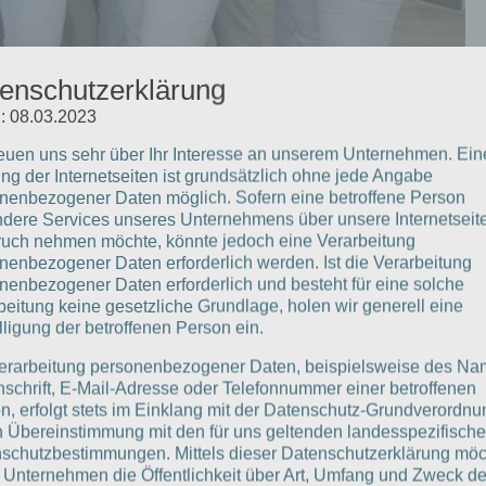
enschutzerklärung
: 08.03.2023
reuen uns sehr über Ihr Interesse an unserem Unternehmen. Ein
ng der Internetseiten ist grundsätzlich ohne jede Angabe
nenbezogener Daten möglich. Sofern eine betroffene Person
dere Services unseres Unternehmens über unsere Internetseite
uch nehmen möchte, könnte jedoch eine Verarbeitung
nenbezogener Daten erforderlich werden. Ist die Verarbeitung
nenbezogener Daten erforderlich und besteht für eine solche
beitung keine gesetzliche Grundlage, holen wir generell eine
lligung der betroffenen Person ein.
erarbeitung personenbezogener Daten, beispielsweise des Na
nschrift, E-Mail-Adresse oder Telefonnummer einer betroffenen
n, erfolgt stets im Einklang mit der Datenschutz-Grundverordnu
n Übereinstimmung mit den für uns geltenden landesspezifisch
schutzbestimmungen. Mittels dieser Datenschutzerklärung mö
 Unternehmen die Öffentlichkeit über Art, Umfang und Zweck de