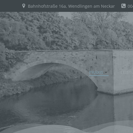
Zum
Bahnhofstraße 16a, Wendlingen am Neckar
00
Inhalt
springen
PRAXIS
LEIS