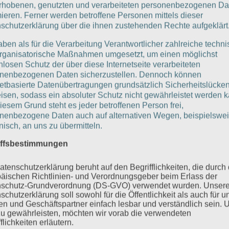
rhobenen, genutzten und verarbeiteten personenbezogenen Da
mieren. Ferner werden betroffene Personen mittels dieser
schutzerklärung über die ihnen zustehenden Rechte aufgeklärt
aben als für die Verarbeitung Verantwortlicher zahlreiche techn
rganisatorische Maßnahmen umgesetzt, um einen möglichst
nlosen Schutz der über diese Internetseite verarbeiteten
nenbezogenen Daten sicherzustellen. Dennoch können
netbasierte Datenübertragungen grundsätzlich Sicherheitslücke
isen, sodass ein absoluter Schutz nicht gewährleistet werden k
iesem Grund steht es jeder betroffenen Person frei,
nenbezogene Daten auch auf alternativen Wegen, beispielswe
onisch, an uns zu übermitteln.
iffsbestimmungen
atenschutzerklärung beruht auf den Begrifflichkeiten, die durch
äischen Richtlinien- und Verordnungsgeber beim Erlass der
schutz-Grundverordnung (DS-GVO) verwendet wurden. Unser
schutzerklärung soll sowohl für die Öffentlichkeit als auch für u
n und Geschäftspartner einfach lesbar und verständlich sein.
zu gewährleisten, möchten wir vorab die verwendeten
flichkeiten erläutern.