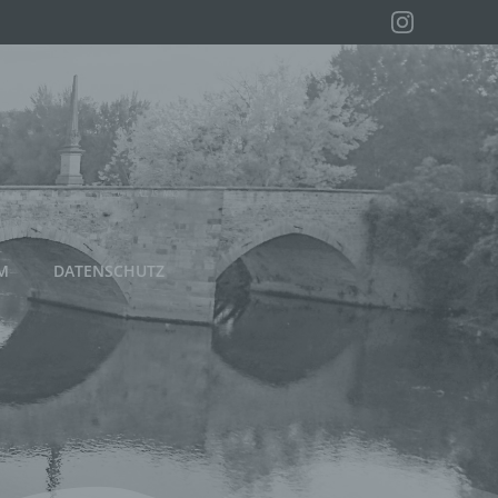
M
DATENSCHUTZ