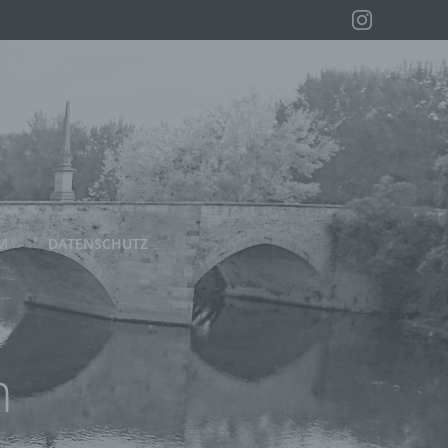
M
DATENSCHUTZ
n