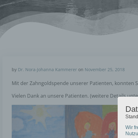
by
Dr. Nora-Johanna Kammerer
on
November 25, 2018
Mit der Zahngoldspende unserer Patienten, konnten Si
Vielen Dank an unsere Patienten. (weitere Details unte
Dat
Stand
Wir f
Nutzu