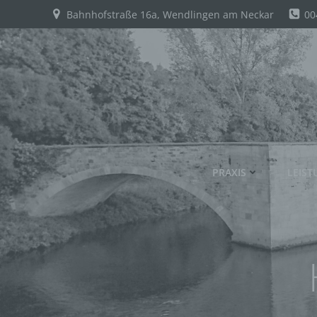
Zum
Bahnhofstraße 16a, Wendlingen am Neckar
00
Inhalt
springen
PRAXIS
LEIS