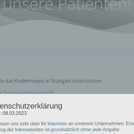
unsere Patienten!
e das Kinderhospiz in Stuttgart unterstützen.
r “
Unsere Philosophie
“)
enschutzerklärung
: 08.03.2023
reuen uns sehr über Ihr Interesse an unserem Unternehmen. Ein
ng der Internetseiten ist grundsätzlich ohne jede Angabe